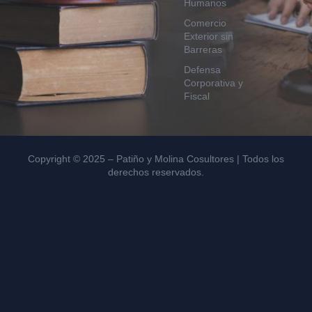
Humanos
Comercio
Exterior sin
Barreras
Defensa
Corporativa y
Fiscal
Copyright © 2025 – Patiño y Molina Cosultores | Todos los
derechos reservados.